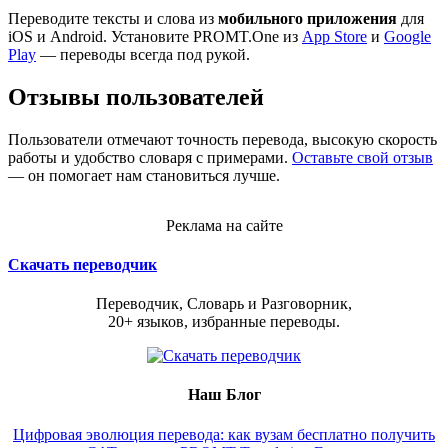
Переводите тексты и слова из
мобильного приложения
для
iOS и Android. Установите PROMT.One из
App Store
и
Google
Play
— переводы всегда под рукой.
Отзывы пользователей
Пользователи отмечают точность перевода, высокую скорость
работы и удобство словаря с примерами.
Оставьте свой отзыв
— он помогает нам становиться лучше.
Реклама на сайте
Скачать переводчик
Переводчик, Словарь и Разговорник,
20+ языков, избранные переводы.
Наш Блог
Цифровая эволюция перевода: как вузам бесплатно получить