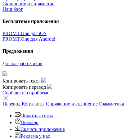
Склонение и спряжение
Наш блог
Бесплатные приложения
PROMT.One для iOS
PROMT.One для Android
Предложения
Для разработчиков
Копировать текст
Копировать перевод
Сообщить о проблеме
Перевод
Контексты
Спряжение
и склонение
Грамматика
Обратная связь
Помощь
Скачать приложение
Реклама у нас