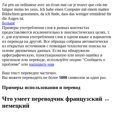
J'ai pris un ordinateur avec un écran
mat
car je trouve que cela me
fatigue moins les yeux.
Ich habe einen Computer mit einem
matten
Bildschirm genommen, da ich finde, dass das weniger ermüdend für
die Augen ist.
Больше
Примеры употребления слов в разных контекстах
предоставляются исключительно в лингвистических целях, т.
е. для изучения употребления слов в одном языке и вариантов
их перевода на другой. Все образцы собраны автоматически
из открытых источников с помощью технологии поиска на
основе двуязычных данных. Если вы обнаружили
орфографическую, пунктуационную или иную ошибку в
оригинале или переводе, используйте опцию "Сообщить о
проблеме" или
напишите нам
Ваш текст переведен частично.
Вы можете переводить не более
5000
символов за один раз.
Примеры использования и перевод
Что умеет переводчик французский ↔
немецкий