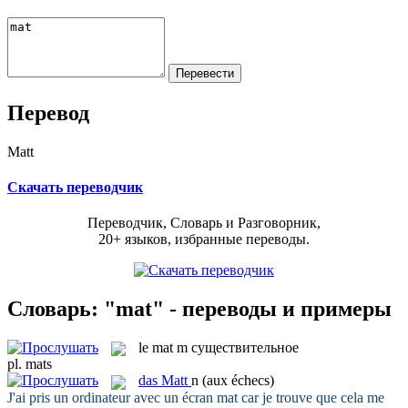
Перевод
Matt
Скачать переводчик
Переводчик, Словарь и Разговорник,
20+ языков, избранные переводы.
Словарь: "mat" - переводы и примеры
le
mat
m
существительное
pl.
mats
das
Matt
n
(aux échecs)
J'ai pris un ordinateur avec un écran
mat
car je trouve que cela me