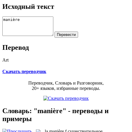
Исходный текст
Перевод
Art
Скачать переводчик
Переводчик, Словарь и Разговорник,
20+ языков, избранные переводы.
Словарь: "manière" - переводы и
примеры
la
manière
f
существительное