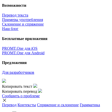
Возможности
Перевод текста
Примеры употребления
Склонение и спряжение
Наш блог
Бесплатные приложения
PROMT.One для iOS
PROMT.One для Android
Предложения
Для разработчиков
Копировать текст
Копировать перевод
Сообщить о проблеме
Перевод
Контексты
Спряжение
и склонение
Грамматика