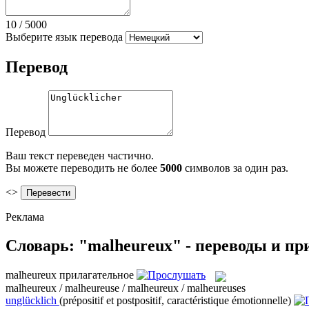
10
/
5000
Выберите язык перевода
Перевод
Перевод
Ваш текст переведен частично.
Вы можете переводить не более
5000
символов за один раз.
<>
Реклама
Словарь: "malheureux" - переводы и п
malheureux
прилагательное
malheureux / malheureuse / malheureux / malheureuses
unglücklich
(prépositif et postpositif, caractéristique émotionnelle)