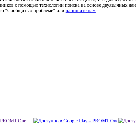
очников с помощью технологии поиска на основе двуязычных д
ию "Сообщить о проблеме" или
напишите нам