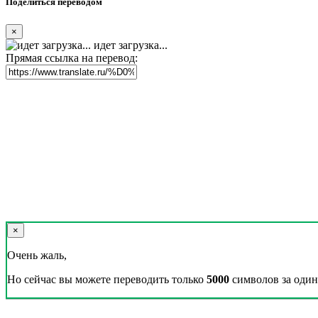
Поделиться переводом
×
идет загрузка...
Прямая ссылка на перевод:
×
Очень жаль,
Но сейчас вы можете переводить только
5000
символов за один 