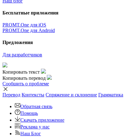
Наш блог
Бесплатные приложения
PROMT.One для iOS
PROMT.One для Android
Предложения
Для разработчиков
Копировать текст
Копировать перевод
Сообщить о проблеме
Перевод
Контексты
Спряжение
и склонение
Грамматика
Обратная связь
Помощь
Скачать приложение
Реклама у нас
Наш Блог