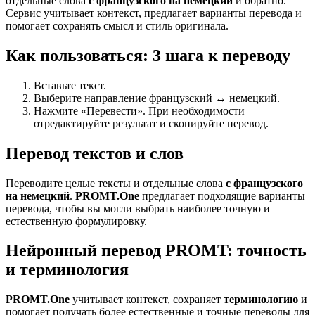
отдельные слова
с французского на немецкий
и обратно.
Сервис учитывает контекст, предлагает варианты перевода и
помогает сохранять смысл и стиль оригинала.
Как пользоваться: 3 шага к переводу
Вставьте текст.
Выберите направление французский ↔ немецкий.
Нажмите «Перевести». При необходимости
отредактируйте результат и скопируйте перевод.
Перевод текстов и слов
Переводите целые тексты и отдельные слова
с французского
на немецкий
.
PROMT.One
предлагает подходящие варианты
перевода, чтобы вы могли выбрать наиболее точную и
естественную формулировку.
Нейронный перевод PROMT: точность
и терминология
PROMT.One
учитывает контекст, сохраняет
терминологию
и
помогает получать более естественные и точные переводы для