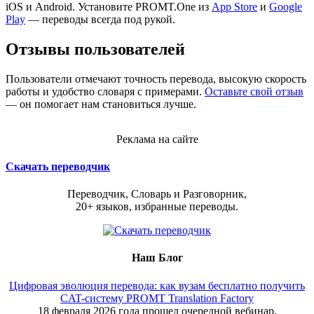
iOS и Android. Установите PROMT.One из
App Store
и
Google
Play
— переводы всегда под рукой.
Отзывы пользователей
Пользователи отмечают точность перевода, высокую скорость
работы и удобство словаря с примерами.
Оставьте свой отзыв
— он помогает нам становиться лучше.
Реклама на сайте
Скачать переводчик
Переводчик, Словарь и Разговорник,
20+ языков, избранные переводы.
Наш Блог
Цифровая эволюция перевода: как вузам бесплатно получить
CAT-систему PROMT Translation Factory
18 февраля 2026 года прошел очередной вебинар,