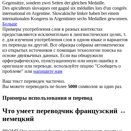
Gegensätze, sondern zwei Seiten der gleichen
Medaille
.
Des apiculteurs slovaques ont gagné six
médailles
lors d'un congrès
international en Argentine.
Slowakische Imker haben bei einem
internationalen Kongress in Argentinien sechs
Medaillen
gewonnen.
Больше
Примеры употребления слов в разных контекстах
предоставляются исключительно в лингвистических целях, т.
е. для изучения употребления слов в одном языке и вариантов
их перевода на другой. Все образцы собраны автоматически
из открытых источников с помощью технологии поиска на
основе двуязычных данных. Если вы обнаружили
орфографическую, пунктуационную или иную ошибку в
оригинале или переводе, используйте опцию "Сообщить о
проблеме" или
напишите нам
Ваш текст переведен частично.
Вы можете переводить не более
5000
символов за один раз.
Примеры использования и перевод
Что умеет переводчик французский ↔
немецкий