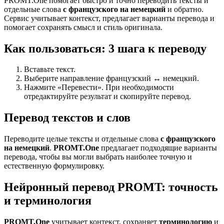
PROMT.One помогает быстро и точно переводить тексты и
отдельные слова
с французского на немецкий
и обратно.
Сервис учитывает контекст, предлагает варианты перевода и
помогает сохранять смысл и стиль оригинала.
Как пользоваться: 3 шага к переводу
Вставьте текст.
Выберите направление французский ↔ немецкий.
Нажмите «Перевести». При необходимости
отредактируйте результат и скопируйте перевод.
Перевод текстов и слов
Переводите целые тексты и отдельные слова
с французского
на немецкий
.
PROMT.One
предлагает подходящие варианты
перевода, чтобы вы могли выбрать наиболее точную и
естественную формулировку.
Нейронный перевод PROMT: точность
и терминология
PROMT.One
учитывает контекст, сохраняет
терминологию
и