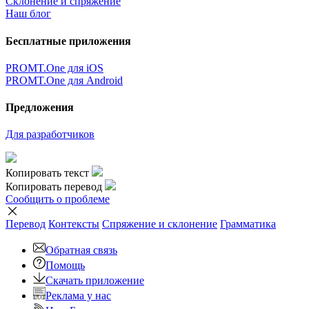
Склонение и спряжение
Наш блог
Бесплатные приложения
PROMT.One для iOS
PROMT.One для Android
Предложения
Для разработчиков
Копировать текст
Копировать перевод
Сообщить о проблеме
Перевод
Контексты
Спряжение
и склонение
Грамматика
Обратная связь
Помощь
Скачать приложение
Реклама у нас