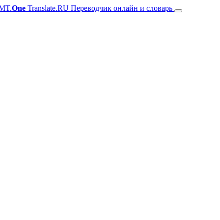
MT.
One
Translate.RU Переводчик онлайн и словарь