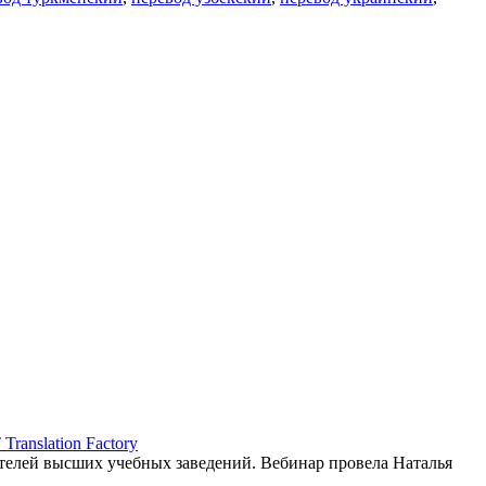
ranslation Factory
елей высших учебных заведений. Вебинар провела Наталья