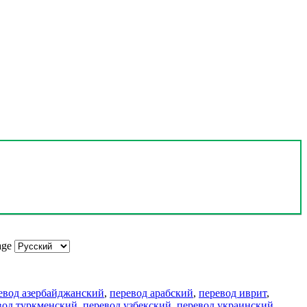
age
евод азербайджанский
,
перевод арабский
,
перевод иврит
,
вод туркменский
,
перевод узбекский
,
перевод украинский
,