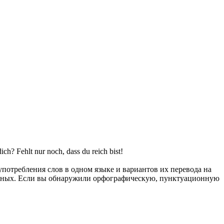
ich? Fehlt nur noch, dass du reich bist!
употребления слов в одном языке и вариантов их перевода на
анных. Если вы обнаружили орфографическую, пунктуационную