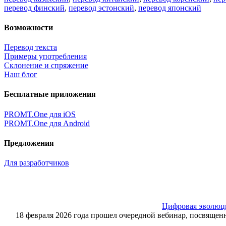
перевод финский
,
перевод эстонский
,
перевод японский
Возможности
Перевод текста
Примеры употребления
Склонение и спряжение
Наш блог
Бесплатные приложения
PROMT.One для iOS
PROMT.One для Android
Предложения
Для разработчиков
Цифровая эволюция
18 февраля 2026 года прошел очередной вебинар, посвящ