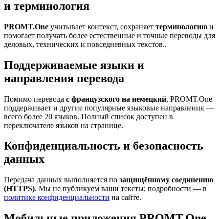
и терминология
PROMT.One
учитывает контекст, сохраняет
терминологию
и
помогает получать более естественные и точные переводы для
деловых, технических и повседневных текстов..
Поддерживаемые языки и
направления перевода
Помимо перевода
с французского на немецкий
, PROMT.One
поддерживает и другие популярные языковые направления —
всего более 20 языков. Полный список доступен в
переключателе языков на странице.
Конфиденциальность и безопасность
данных
Передача данных выполняется по
защищённому соединению
(HTTPS)
. Мы не публикуем ваши тексты; подробности — в
политике конфиденциальности
на сайте.
Мобильные приложения PROMT.One