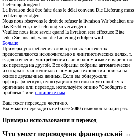
Lieferung
dringend
La
livraison
doit être faite dans le délai convenu
Die
Lieferung
muss
rechtzeitig erfolgen
Nous nous réservons le droit de refuser la
livraison
Wir behalten uns
das Recht vor, die
Lieferung
zu verweigern
Veuillez nous faire savoir quand la
livraison
sera effectuée
Bitte
teilen Sie uns mit, wann die
Lieferung
erfolgen wird
Больше
Примеры употребления слов в разных контекстах
предоставляются исключительно в лингвистических целях, т.
е. для изучения употребления слов в одном языке и вариантов
их перевода на другой. Все образцы собраны автоматически
из открытых источников с помощью технологии поиска на
основе двуязычных данных. Если вы обнаружили
орфографическую, пунктуационную или иную ошибку в
оригинале или переводе, используйте опцию "Сообщить о
проблеме" или
напишите нам
Ваш текст переведен частично.
Вы можете переводить не более
5000
символов за один раз.
Примеры использования и перевод
Что умеет переводчик французский ↔