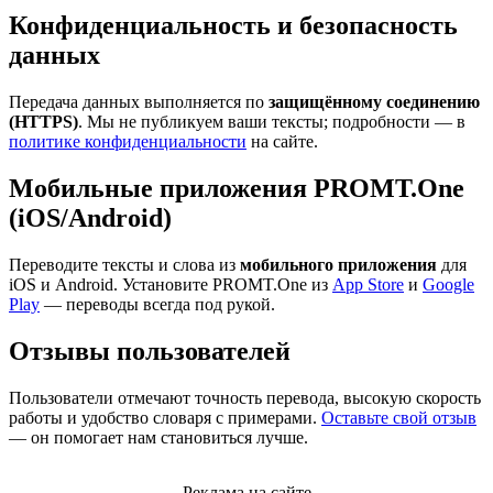
Конфиденциальность и безопасность
данных
Передача данных выполняется по
защищённому соединению
(HTTPS)
. Мы не публикуем ваши тексты; подробности — в
политике конфиденциальности
на сайте.
Мобильные приложения PROMT.One
(iOS/Android)
Переводите тексты и слова из
мобильного приложения
для
iOS и Android. Установите PROMT.One из
App Store
и
Google
Play
— переводы всегда под рукой.
Отзывы пользователей
Пользователи отмечают точность перевода, высокую скорость
работы и удобство словаря с примерами.
Оставьте свой отзыв
— он помогает нам становиться лучше.