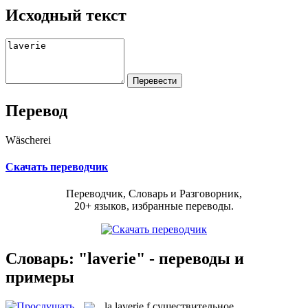
Исходный текст
Перевод
Wäscherei
Скачать переводчик
Переводчик, Словарь и Разговорник,
20+ языков, избранные переводы.
Словарь: "laverie" - переводы и
примеры
la
laverie
f
существительное