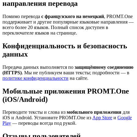
направления перевода
Помимо перевода
с французского на немецкий
, PROMT.One
поддерживает и другие популярные языковые направления —
всего более 20 языков. Полный список доступен в
переключателе языков на странице.
Конфиденциальность и безопасность
данных
Передача данных выполняется по
защищённому соединению
(HTTPS)
. Мы не публикуем ваши тексты; подробности — в
политике конфиденциальности
на сайте.
Мобильные приложения PROMT.One
(iOS/Android)
Переводите тексты и слова из
мобильного приложения
для
iOS и Android. Установите PROMT.One из
App Store
и
Google
Play
— переводы всегда под рукой.
Отзывы пользователей