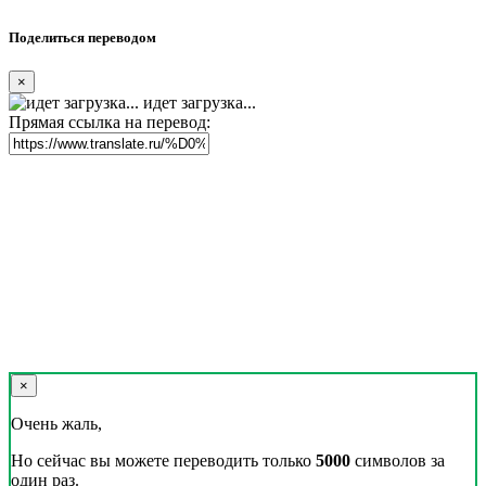
Поделиться переводом
×
идет загрузка...
Прямая ссылка на перевод:
×
Очень жаль,
Но сейчас вы можете переводить только
5000
символов за
один раз.