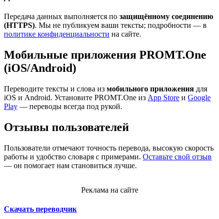
Передача данных выполняется по
защищённому соединению
(HTTPS)
. Мы не публикуем ваши тексты; подробности — в
политике конфиденциальности
на сайте.
Мобильные приложения PROMT.One
(iOS/Android)
Переводите тексты и слова из
мобильного приложения
для
iOS и Android. Установите PROMT.One из
App Store
и
Google
Play
— переводы всегда под рукой.
Отзывы пользователей
Пользователи отмечают точность перевода, высокую скорость
работы и удобство словаря с примерами.
Оставьте свой отзыв
— он помогает нам становиться лучше.
Реклама на сайте
Скачать переводчик