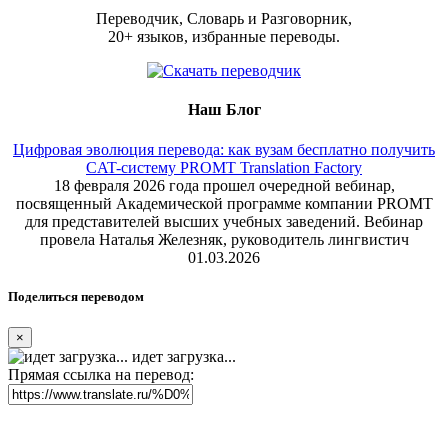
Переводчик, Словарь и Разговорник,
20+ языков, избранные переводы.
Наш Блог
Цифровая эволюция перевода: как вузам бесплатно получить
CAT-систему PROMT Translation Factory
18 февраля 2026 года прошел очередной вебинар,
посвященный Академической программе компании PROMT
для представителей высших учебных заведений. Вебинар
провела Наталья Железняк, руководитель лингвистич
01.03.2026
Поделиться переводом
×
идет загрузка...
Прямая ссылка на перевод: