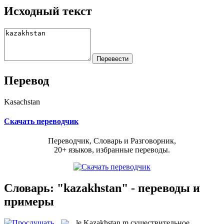
Исходный текст
Перевод
Kasachstan
Скачать переводчик
Переводчик, Словарь и Разговорник,
20+ языков, избранные переводы.
Словарь: "kazakhstan" - переводы и
примеры
le
Kazakhstan
m
существительное