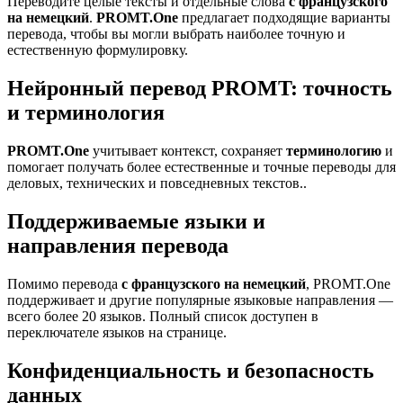
Переводите целые тексты и отдельные слова
с французского
на немецкий
.
PROMT.One
предлагает подходящие варианты
перевода, чтобы вы могли выбрать наиболее точную и
естественную формулировку.
Нейронный перевод PROMT: точность
и терминология
PROMT.One
учитывает контекст, сохраняет
терминологию
и
помогает получать более естественные и точные переводы для
деловых, технических и повседневных текстов..
Поддерживаемые языки и
направления перевода
Помимо перевода
с французского на немецкий
, PROMT.One
поддерживает и другие популярные языковые направления —
всего более 20 языков. Полный список доступен в
переключателе языков на странице.
Конфиденциальность и безопасность
данных