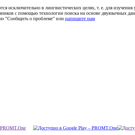
ся исключительно в лингвистических целях, т. е. для изучения 
очников с помощью технологии поиска на основе двуязычных д
ию "Сообщить о проблеме" или
напишите нам