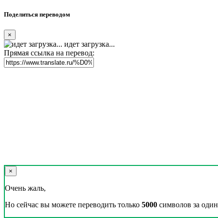
Поделиться переводом
×
идет загрузка...
Прямая ссылка на перевод:
×
Очень жаль,
Но сейчас вы можете переводить только
5000
символов за один 