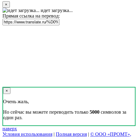
×
идет загрузка...
Прямая ссылка на перевод:
×
Очень жаль,
Но сейчас вы можете переводить только
5000
символов за
один раз.
наверх
Условия использования
|
Полная версия
|
© ООО «ПРОМТ»,