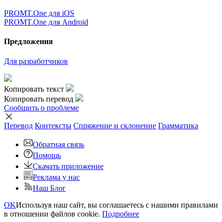
PROMT.One для iOS
PROMT.One для Android
Предложения
Для разработчиков
Копировать текст
Копировать перевод
Сообщить о проблеме
Перевод
Контексты
Спряжение
и склонение
Грамматика
Обратная связь
Помощь
Скачать приложение
Реклама у нас
Наш Блог
OK
Используя наш сайт, вы соглашаетесь с нашими правилами
в отношении файлов cookie.
Подробнее