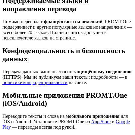
Поддерживаемые языки и
направления перевода
Помимо перевода
с французского на немецкий
, PROMT.One
поддерживает и другие популярные языковые направления —
всего более 20 языков. Полный список доступен в
переключателе языков на странице.
Конфиденциальность и безопасность
данных
Передача данных выполняется по
защищённому соединению
(HTTPS)
. Мы не публикуем ваши тексты; подробности — в
политике конфиденциальности
на сайте.
Мобильные приложения PROMT.One
(iOS/Android)
Переводите тексты и слова из
мобильного приложения
для
iOS и Android. Установите PROMT.One из
App Store
и
Google
Play
— переводы всегда под рукой.