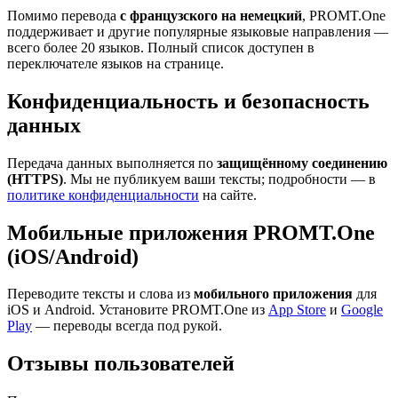
Помимо перевода
с французского на немецкий
, PROMT.One
поддерживает и другие популярные языковые направления —
всего более 20 языков. Полный список доступен в
переключателе языков на странице.
Конфиденциальность и безопасность
данных
Передача данных выполняется по
защищённому соединению
(HTTPS)
. Мы не публикуем ваши тексты; подробности — в
политике конфиденциальности
на сайте.
Мобильные приложения PROMT.One
(iOS/Android)
Переводите тексты и слова из
мобильного приложения
для
iOS и Android. Установите PROMT.One из
App Store
и
Google
Play
— переводы всегда под рукой.
Отзывы пользователей