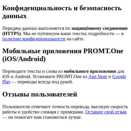
Конфиденциальность и безопасность
данных
Передача данных выполняется по
защищённому соединению
(HTTPS)
. Мы не публикуем ваши тексты; подробности — в
политике конфиденциальности
на сайте.
Мобильные приложения PROMT.One
(iOS/Android)
Переводите тексты и слова из
мобильного приложения
для
iOS и Android. Установите PROMT.One из
App Store
и
Google
Play
— переводы всегда под рукой.
Отзывы пользователей
Пользователи отмечают точность перевода, высокую скорость
работы и удобство словаря с примерами.
Оставьте свой отзыв
— он помогает нам становиться лучше.