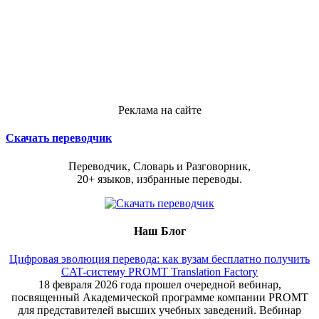
Реклама на сайте
Скачать переводчик
Переводчик, Словарь и Разговорник,
20+ языков, избранные переводы.
Наш Блог
Цифровая эволюция перевода: как вузам бесплатно получить
CAT-систему PROMT Translation Factory
18 февраля 2026 года прошел очередной вебинар,
посвященный Академической программе компании PROMT
для представителей высших учебных заведений. Вебинар