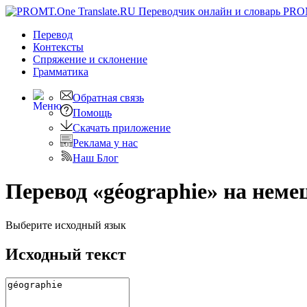
PRO
Перевод
Контексты
Спряжение
и склонение
Грамматика
Обратная связь
Помощь
Скачать приложение
Реклама у нас
Наш Блог
Перевод «géographie» на неме
Выберите исходный язык
Исходный текст