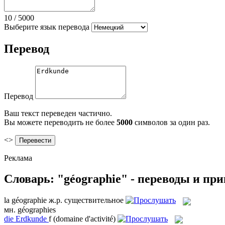
10
/
5000
Выберите язык перевода
Перевод
Перевод
Ваш текст переведен частично.
Вы можете переводить не более
5000
символов за один раз.
<>
Реклама
Словарь: "géographie" - переводы и пр
la
géographie
ж.р.
существительное
мн.
géographies
die
Erdkunde
f
(domaine d'activité)