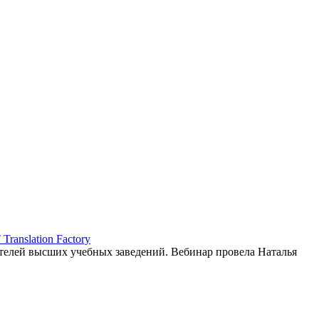
ranslation Factory
елей высших учебных заведений. Вебинар провела Наталья