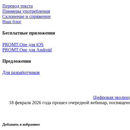
Перевод текста
Примеры употребления
Склонение и спряжение
Наш блог
Бесплатные приложения
PROMT.One для iOS
PROMT.One для Android
Предложения
Для разработчиков
Цифровая эволюция
18 февраля 2026 года прошел очередной вебинар, посвящ
Добавить в избранное