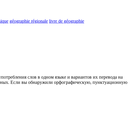
sique
géographie régionale
livre de géographie
употребления слов в одном языке и вариантов их перевода на
анных. Если вы обнаружили орфографическую, пунктуационную