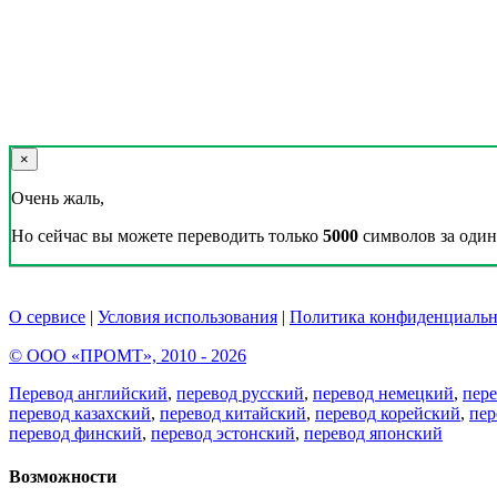
×
Очень жаль,
Но сейчас вы можете переводить только
5000
символов за один 
О сервисе
|
Условия использования
|
Политика конфиденциальн
© ООО «ПРОМТ», 2010 - 2026
Перевод английский
,
перевод русский
,
перевод немецкий
,
пер
перевод казахский
,
перевод китайский
,
перевод корейский
,
пер
перевод финский
,
перевод эстонский
,
перевод японский
Возможности