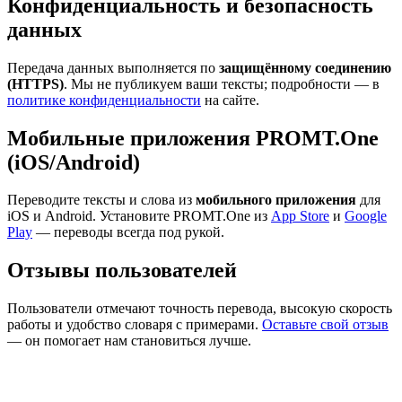
Конфиденциальность и безопасность
данных
Передача данных выполняется по
защищённому соединению
(HTTPS)
. Мы не публикуем ваши тексты; подробности — в
политике конфиденциальности
на сайте.
Мобильные приложения PROMT.One
(iOS/Android)
Переводите тексты и слова из
мобильного приложения
для
iOS и Android. Установите PROMT.One из
App Store
и
Google
Play
— переводы всегда под рукой.
Отзывы пользователей
Пользователи отмечают точность перевода, высокую скорость
работы и удобство словаря с примерами.
Оставьте свой отзыв
— он помогает нам становиться лучше.