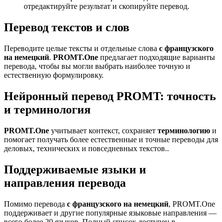
отредактируйте результат и скопируйте перевод.
Перевод текстов и слов
Переводите целые тексты и отдельные слова
с французского
на немецкий
.
PROMT.One
предлагает подходящие варианты
перевода, чтобы вы могли выбрать наиболее точную и
естественную формулировку.
Нейронный перевод PROMT: точность
и терминология
PROMT.One
учитывает контекст, сохраняет
терминологию
и
помогает получать более естественные и точные переводы для
деловых, технических и повседневных текстов..
Поддерживаемые языки и
направления перевода
Помимо перевода
с французского на немецкий
, PROMT.One
поддерживает и другие популярные языковые направления —
всего более 20 языков. Полный список доступен в