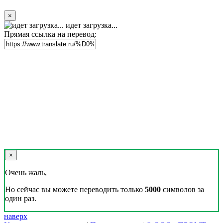
×
идет загрузка...
Прямая ссылка на перевод:
×
Очень жаль,
Но сейчас вы можете переводить только
5000
символов за
один раз.
наверх