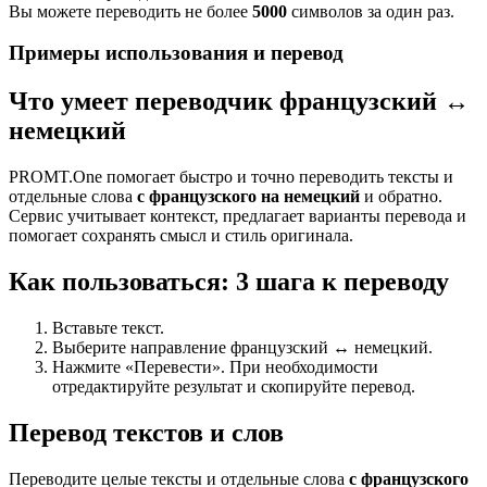
Вы можете переводить не более
5000
символов за один раз.
Примеры использования и перевод
Что умеет переводчик французский ↔
немецкий
PROMT.One помогает быстро и точно переводить тексты и
отдельные слова
с французского на немецкий
и обратно.
Сервис учитывает контекст, предлагает варианты перевода и
помогает сохранять смысл и стиль оригинала.
Как пользоваться: 3 шага к переводу
Вставьте текст.
Выберите направление французский ↔ немецкий.
Нажмите «Перевести». При необходимости
отредактируйте результат и скопируйте перевод.
Перевод текстов и слов
Переводите целые тексты и отдельные слова
с французского