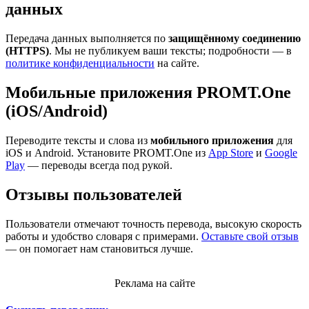
данных
Передача данных выполняется по
защищённому соединению
(HTTPS)
. Мы не публикуем ваши тексты; подробности — в
политике конфиденциальности
на сайте.
Мобильные приложения PROMT.One
(iOS/Android)
Переводите тексты и слова из
мобильного приложения
для
iOS и Android. Установите PROMT.One из
App Store
и
Google
Play
— переводы всегда под рукой.
Отзывы пользователей
Пользователи отмечают точность перевода, высокую скорость
работы и удобство словаря с примерами.
Оставьте свой отзыв
— он помогает нам становиться лучше.
Реклама на сайте