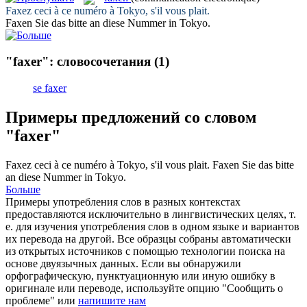
Faxez
ceci à ce numéro à Tokyo, s'il vous plait.
Faxen
Sie das bitte an diese Nummer in Tokyo.
"faxer": словосочетания
(1)
se faxer
Примеры предложений со словом
"faxer"
Faxez
ceci à ce numéro à Tokyo, s'il vous plait.
Faxen
Sie das bitte
an diese Nummer in Tokyo.
Больше
Примеры употребления слов в разных контекстах
предоставляются исключительно в лингвистических целях, т.
е. для изучения употребления слов в одном языке и вариантов
их перевода на другой. Все образцы собраны автоматически
из открытых источников с помощью технологии поиска на
основе двуязычных данных. Если вы обнаружили
орфографическую, пунктуационную или иную ошибку в
оригинале или переводе, используйте опцию "Сообщить о
проблеме" или
напишите нам