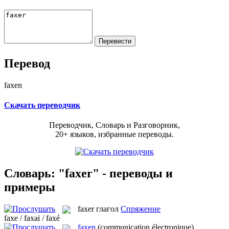
Перевод
faxen
Скачать переводчик
Переводчик, Словарь и Разговорник,
20+ языков, избранные переводы.
Словарь: "faxer" - переводы и
примеры
faxer
глагол
Спряжение
faxe / faxai / faxé
faxen
(communication électronique)