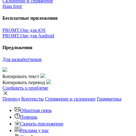
Склонение и спряжение
Наш блог
Бесплатные приложения
PROMT.One для iOS
PROMT.One для Android
Предложения
Для разработчиков
Копировать текст
Копировать перевод
Сообщить о проблеме
Перевод
Контексты
Спряжение
и склонение
Грамматика
Обратная связь
Помощь
Скачать приложение
Реклама у нас