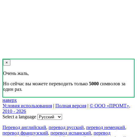
×
Очень жаль,
Но сейчас вы можете переводить только
5000
символов за
один раз.
наверх
Условия использования
|
Полная версия
|
© ООО «ПРОМТ»,
2010 - 2026
Select a language
Перевод английский
,
перевод русский
,
перевод немецкий
,
перевод французский
,
перевод испанский
,
перевод