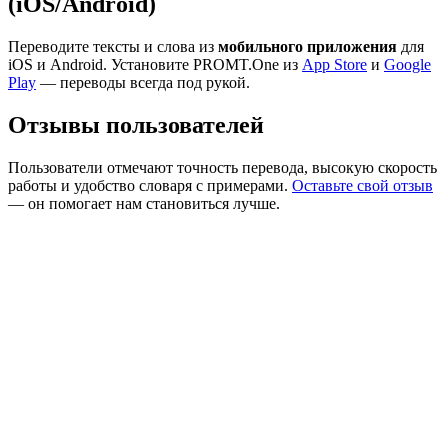
(iOS/Android)
Переводите тексты и слова из
мобильного приложения
для
iOS и Android. Установите PROMT.One из
App Store
и
Google
Play
— переводы всегда под рукой.
Отзывы пользователей
Пользователи отмечают точность перевода, высокую скорость
работы и удобство словаря с примерами.
Оставьте свой отзыв
— он помогает нам становиться лучше.