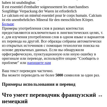
haben ist unabdingbar.
Il est
essentiel
d'emballer soigneusement les marchandises
Sorgfältige Verpackung der Waren ist erforderlich
Le calcium est un minéral
essentiel
pour le corps humain.
Calcium
ist ein unentbehrliches Mineral für den menschlichen Körper.
Больше
Примеры употребления слов в разных контекстах
предоставляются исключительно в лингвистических целях, т.
е. для изучения употребления слов в одном языке и вариантов
их перевода на другой. Все образцы собраны автоматически
из открытых источников с помощью технологии поиска на
основе двуязычных данных. Если вы обнаружили
орфографическую, пунктуационную или иную ошибку в
оригинале или переводе, используйте опцию "Сообщить о
проблеме" или
напишите нам
Ваш текст переведен частично.
Вы можете переводить не более
5000
символов за один раз.
Примеры использования и перевод
Что умеет переводчик французский ↔
немецкий