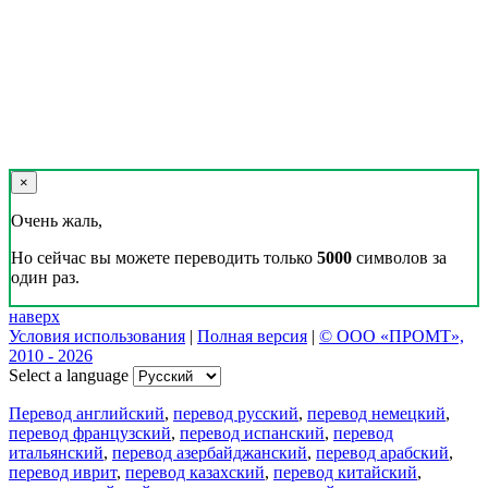
×
Очень жаль,
Но сейчас вы можете переводить только
5000
символов за
один раз.
наверх
Условия использования
|
Полная версия
|
© ООО «ПРОМТ»,
2010 - 2026
Select a language
Перевод английский
,
перевод русский
,
перевод немецкий
,
перевод французский
,
перевод испанский
,
перевод
итальянский
,
перевод азербайджанский
,
перевод арабский
,
перевод иврит
,
перевод казахский
,
перевод китайский
,