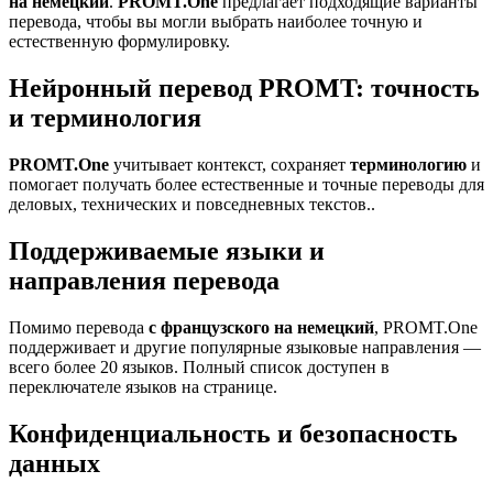
на немецкий
.
PROMT.One
предлагает подходящие варианты
перевода, чтобы вы могли выбрать наиболее точную и
естественную формулировку.
Нейронный перевод PROMT: точность
и терминология
PROMT.One
учитывает контекст, сохраняет
терминологию
и
помогает получать более естественные и точные переводы для
деловых, технических и повседневных текстов..
Поддерживаемые языки и
направления перевода
Помимо перевода
с французского на немецкий
, PROMT.One
поддерживает и другие популярные языковые направления —
всего более 20 языков. Полный список доступен в
переключателе языков на странице.
Конфиденциальность и безопасность
данных