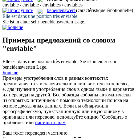
enviable / enviable / enviables / enviables
beneidenswert
(caractéristique émotionnelle)
Elle est dans une position très
enviable
.
Sie ist in einer sehr
beneidenswerten
Lage.
Примеры предложений со словом
"enviable"
Elle est dans une position très
enviable
.
Sie ist in einer sehr
beneidenswerten
Lage.
Больше
Примеры употребления слов в разных контекстах
предоставляются исключительно в лингвистических целях, т.
е. для изучения употребления слов в одном языке и вариантов
их перевода на другой. Все образцы собраны автоматически
из открытых источников с помощью технологии поиска на
основе двуязычных данных. Если вы обнаружили
орфографическую, пунктуационную или иную ошибку в
оригинале или переводе, используйте опцию "Сообщить о
проблеме" или
напишите нам
Ваш текст переведен частично.