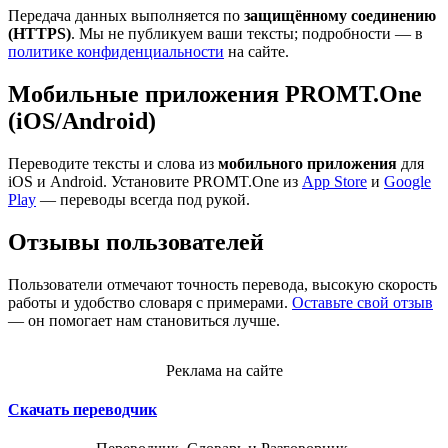
Передача данных выполняется по
защищённому соединению
(HTTPS)
. Мы не публикуем ваши тексты; подробности — в
политике конфиденциальности
на сайте.
Мобильные приложения PROMT.One
(iOS/Android)
Переводите тексты и слова из
мобильного приложения
для
iOS и Android. Установите PROMT.One из
App Store
и
Google
Play
— переводы всегда под рукой.
Отзывы пользователей
Пользователи отмечают точность перевода, высокую скорость
работы и удобство словаря с примерами.
Оставьте свой отзыв
— он помогает нам становиться лучше.
Реклама на сайте
Скачать переводчик