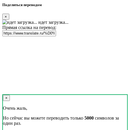
Поделиться переводом
×
идет загрузка...
Прямая ссылка на перевод:
×
Очень жаль,
Но сейчас вы можете переводить только
5000
символов за
один раз.