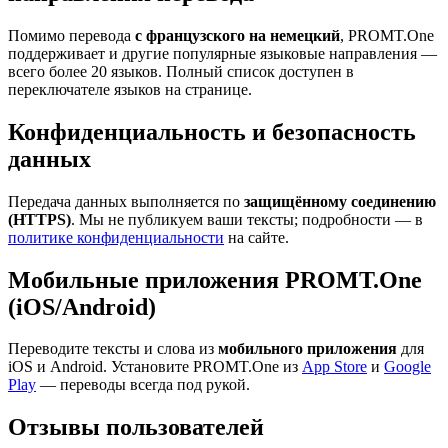
Помимо перевода
с французского на немецкий
, PROMT.One
поддерживает и другие популярные языковые направления —
всего более 20 языков. Полный список доступен в
переключателе языков на странице.
Конфиденциальность и безопасность
данных
Передача данных выполняется по
защищённому соединению
(HTTPS)
. Мы не публикуем ваши тексты; подробности — в
политике конфиденциальности
на сайте.
Мобильные приложения PROMT.One
(iOS/Android)
Переводите тексты и слова из
мобильного приложения
для
iOS и Android. Установите PROMT.One из
App Store
и
Google
Play
— переводы всегда под рукой.
Отзывы пользователей