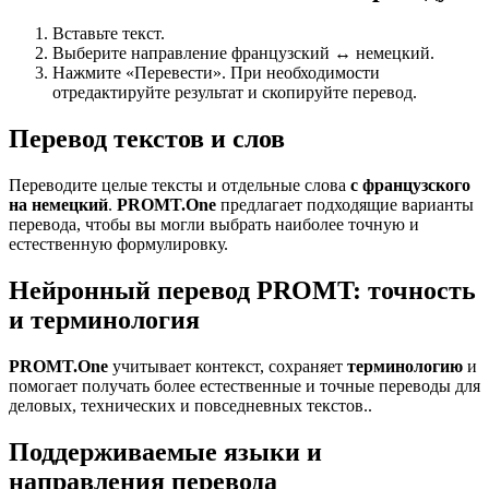
Вставьте текст.
Выберите направление французский ↔ немецкий.
Нажмите «Перевести». При необходимости
отредактируйте результат и скопируйте перевод.
Перевод текстов и слов
Переводите целые тексты и отдельные слова
с французского
на немецкий
.
PROMT.One
предлагает подходящие варианты
перевода, чтобы вы могли выбрать наиболее точную и
естественную формулировку.
Нейронный перевод PROMT: точность
и терминология
PROMT.One
учитывает контекст, сохраняет
терминологию
и
помогает получать более естественные и точные переводы для
деловых, технических и повседневных текстов..
Поддерживаемые языки и
направления перевода