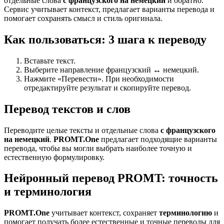
отдельные слова
с французского на немецкий
и обратно.
Сервис учитывает контекст, предлагает варианты перевода и
помогает сохранять смысл и стиль оригинала.
Как пользоваться: 3 шага к переводу
Вставьте текст.
Выберите направление французский ↔ немецкий.
Нажмите «Перевести». При необходимости
отредактируйте результат и скопируйте перевод.
Перевод текстов и слов
Переводите целые тексты и отдельные слова
с французского
на немецкий
.
PROMT.One
предлагает подходящие варианты
перевода, чтобы вы могли выбрать наиболее точную и
естественную формулировку.
Нейронный перевод PROMT: точность
и терминология
PROMT.One
учитывает контекст, сохраняет
терминологию
и
помогает получать более естественные и точные переводы для