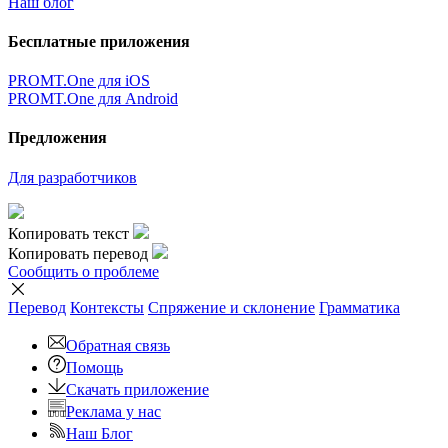
Наш блог
Бесплатные приложения
PROMT.One для iOS
PROMT.One для Android
Предложения
Для разработчиков
Копировать текст
Копировать перевод
Сообщить о проблеме
Перевод
Контексты
Спряжение
и склонение
Грамматика
Обратная связь
Помощь
Скачать приложение
Реклама у нас
Наш Блог