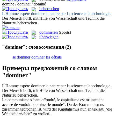
domine / dominai / dominé
beherrschen
L'Homme espère
dominer
la nature par la science et la technologie.
Der Mensch hofft, mit Hilfe von Wissenschaft und Technik die
Natur zu
beherrschen
.
dominieren
(sports)
überwiegen
"dominer": словосочетания
(2)
se dominer
dominer les débats
Примеры предложений со словом
"dominer"
L'Homme espère
dominer
la nature par la science et la technologie.
Der Mensch hofft, mit Hilfe von Wissenschaft und Technik die
Natur zu
beherrschen
.
Le communisme s'étant effondré, le capitalisme est maintenant
accusé de vouloir "
dominer
le monde".
Da der Kommunismus
zusammengebrochen ist, wird der Kapitalismus nun angeklagt, "die
Welt
beherrschen
" zu wollen.