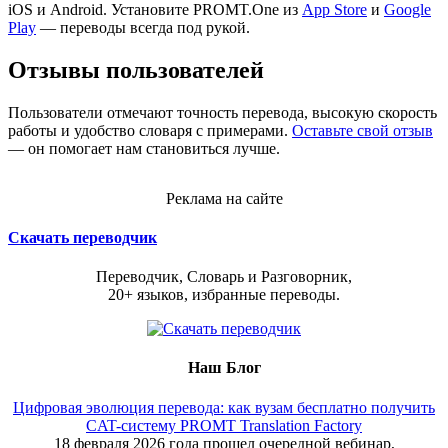
iOS и Android. Установите PROMT.One из
App Store
и
Google
Play
— переводы всегда под рукой.
Отзывы пользователей
Пользователи отмечают точность перевода, высокую скорость
работы и удобство словаря с примерами.
Оставьте свой отзыв
— он помогает нам становиться лучше.
Реклама на сайте
Скачать переводчик
Переводчик, Словарь и Разговорник,
20+ языков, избранные переводы.
Наш Блог
Цифровая эволюция перевода: как вузам бесплатно получить
CAT-систему PROMT Translation Factory
18 февраля 2026 года прошел очередной вебинар,