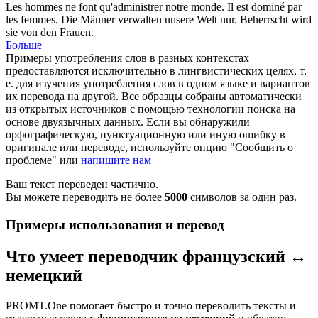
Les hommes ne font qu'administrer notre monde. Il est
dominé
par
les femmes.
Die Männer verwalten unsere Welt nur.
Beherrscht
wird
sie von den Frauen.
Больше
Примеры употребления слов в разных контекстах
предоставляются исключительно в лингвистических целях, т.
е. для изучения употребления слов в одном языке и вариантов
их перевода на другой. Все образцы собраны автоматически
из открытых источников с помощью технологии поиска на
основе двуязычных данных. Если вы обнаружили
орфографическую, пунктуационную или иную ошибку в
оригинале или переводе, используйте опцию "Сообщить о
проблеме" или
напишите нам
Ваш текст переведен частично.
Вы можете переводить не более
5000
символов за один раз.
Примеры использования и перевод
Что умеет переводчик французский ↔
немецкий
PROMT.One помогает быстро и точно переводить тексты и