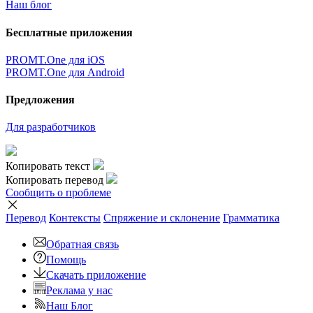
Наш блог
Бесплатные приложения
PROMT.One для iOS
PROMT.One для Android
Предложения
Для разработчиков
Копировать текст
Копировать перевод
Сообщить о проблеме
Перевод
Контексты
Спряжение
и склонение
Грамматика
Обратная связь
Помощь
Скачать приложение
Реклама у нас
Наш Блог