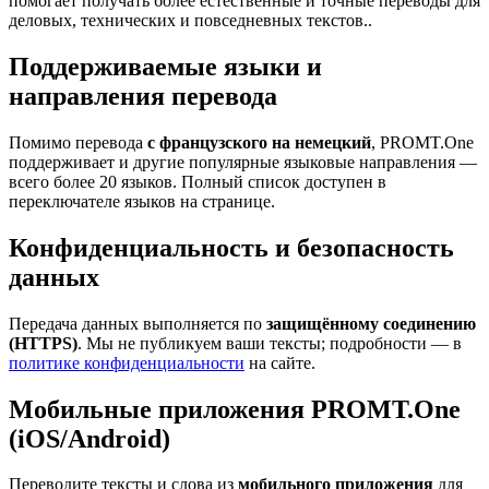
помогает получать более естественные и точные переводы для
деловых, технических и повседневных текстов..
Поддерживаемые языки и
направления перевода
Помимо перевода
с французского на немецкий
, PROMT.One
поддерживает и другие популярные языковые направления —
всего более 20 языков. Полный список доступен в
переключателе языков на странице.
Конфиденциальность и безопасность
данных
Передача данных выполняется по
защищённому соединению
(HTTPS)
. Мы не публикуем ваши тексты; подробности — в
политике конфиденциальности
на сайте.
Мобильные приложения PROMT.One
(iOS/Android)
Переводите тексты и слова из
мобильного приложения
для