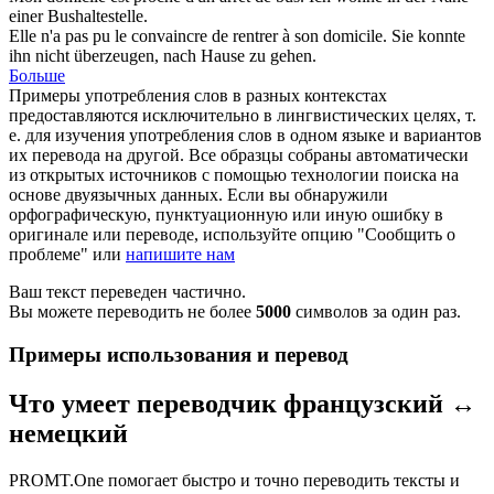
einer Bushaltestelle.
Elle n'a pas pu le convaincre de rentrer à son
domicile
.
Sie konnte
ihn nicht überzeugen, nach Hause zu gehen.
Больше
Примеры употребления слов в разных контекстах
предоставляются исключительно в лингвистических целях, т.
е. для изучения употребления слов в одном языке и вариантов
их перевода на другой. Все образцы собраны автоматически
из открытых источников с помощью технологии поиска на
основе двуязычных данных. Если вы обнаружили
орфографическую, пунктуационную или иную ошибку в
оригинале или переводе, используйте опцию "Сообщить о
проблеме" или
напишите нам
Ваш текст переведен частично.
Вы можете переводить не более
5000
символов за один раз.
Примеры использования и перевод
Что умеет переводчик французский ↔
немецкий
PROMT.One помогает быстро и точно переводить тексты и