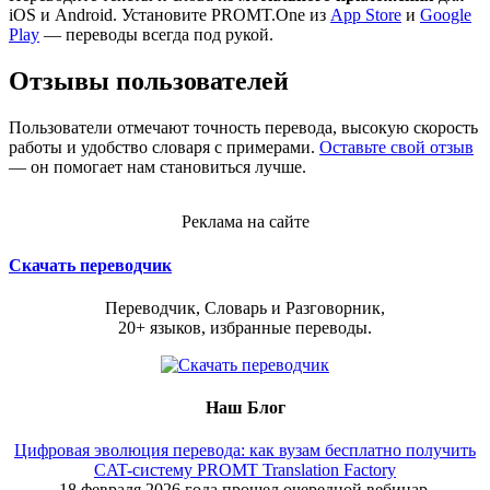
iOS и Android. Установите PROMT.One из
App Store
и
Google
Play
— переводы всегда под рукой.
Отзывы пользователей
Пользователи отмечают точность перевода, высокую скорость
работы и удобство словаря с примерами.
Оставьте свой отзыв
— он помогает нам становиться лучше.
Реклама на сайте
Скачать переводчик
Переводчик, Словарь и Разговорник,
20+ языков, избранные переводы.
Наш Блог
Цифровая эволюция перевода: как вузам бесплатно получить
CAT-систему PROMT Translation Factory
18 февраля 2026 года прошел очередной вебинар,