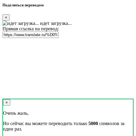
Поделиться переводом
×
идет загрузка...
Прямая ссылка на перевод:
×
Очень жаль,
Но сейчас вы можете переводить только
5000
символов за
один раз.