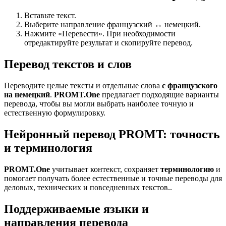
Вставьте текст.
Выберите направление французский ↔ немецкий.
Нажмите «Перевести». При необходимости
отредактируйте результат и скопируйте перевод.
Перевод текстов и слов
Переводите целые тексты и отдельные слова
с французского
на немецкий
.
PROMT.One
предлагает подходящие варианты
перевода, чтобы вы могли выбрать наиболее точную и
естественную формулировку.
Нейронный перевод PROMT: точность
и терминология
PROMT.One
учитывает контекст, сохраняет
терминологию
и
помогает получать более естественные и точные переводы для
деловых, технических и повседневных текстов..
Поддерживаемые языки и
направления перевода