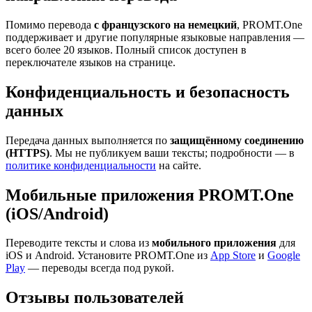
Помимо перевода
с французского на немецкий
, PROMT.One
поддерживает и другие популярные языковые направления —
всего более 20 языков. Полный список доступен в
переключателе языков на странице.
Конфиденциальность и безопасность
данных
Передача данных выполняется по
защищённому соединению
(HTTPS)
. Мы не публикуем ваши тексты; подробности — в
политике конфиденциальности
на сайте.
Мобильные приложения PROMT.One
(iOS/Android)
Переводите тексты и слова из
мобильного приложения
для
iOS и Android. Установите PROMT.One из
App Store
и
Google
Play
— переводы всегда под рукой.
Отзывы пользователей