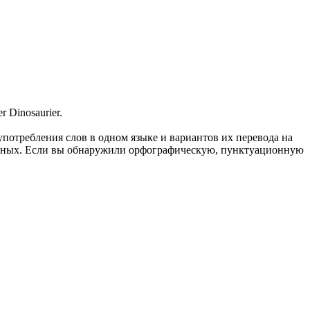
r Dinosaurier.
употребления слов в одном языке и вариантов их перевода на
анных. Если вы обнаружили орфографическую, пунктуационную