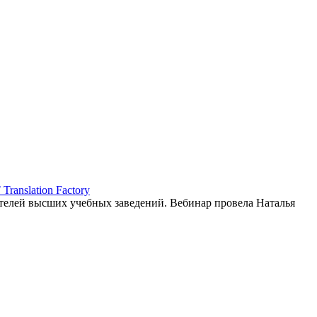
ranslation Factory
елей высших учебных заведений. Вебинар провела Наталья