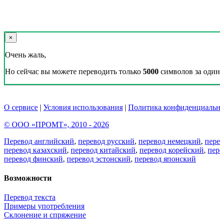
×
Очень жаль,
Но сейчас вы можете переводить только
5000
символов за один 
О сервисе
|
Условия использования
|
Политика конфиденциальн
© ООО «ПРОМТ», 2010 - 2026
Перевод английский
,
перевод русский
,
перевод немецкий
,
пер
перевод казахский
,
перевод китайский
,
перевод корейский
,
пер
перевод финский
,
перевод эстонский
,
перевод японский
Возможности
Перевод текста
Примеры употребления
Склонение и спряжение