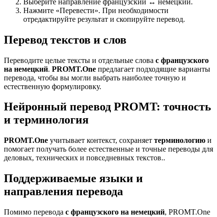
Выберите направление французский ↔ немецкий.
Нажмите «Перевести». При необходимости
отредактируйте результат и скопируйте перевод.
Перевод текстов и слов
Переводите целые тексты и отдельные слова
с французского
на немецкий
.
PROMT.One
предлагает подходящие варианты
перевода, чтобы вы могли выбрать наиболее точную и
естественную формулировку.
Нейронный перевод PROMT: точность
и терминология
PROMT.One
учитывает контекст, сохраняет
терминологию
и
помогает получать более естественные и точные переводы для
деловых, технических и повседневных текстов..
Поддерживаемые языки и
направления перевода
Помимо перевода
с французского на немецкий
, PROMT.One