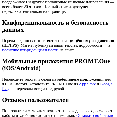
поддерживает и другие популярные языковые направления —
всего более 20 языков. Полный список доступен в
переключателе языков на странице.
Конфиденциальность и безопасность
данных
Передача данных выполняется по
защищённому соединению
(HTTPS)
. Мы не публикуем ваши тексты; подробности — в
политике конфиденциальности
на сайте.
Мобильные приложения PROMT.One
(iOS/Android)
Переводите тексты и слова из
мобильного приложения
для
iOS и Android. Установите PROMT.One из
App Store
и
Google
Play
— переводы всегда под рукой.
Отзывы пользователей
Пользователи отмечают точность перевода, высокую скорость
работы и удобство словаря с примерами.
Оставьте свой отзыв