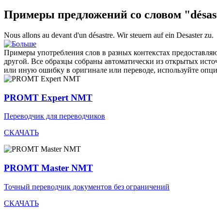
Примеры предложений со словом "désas
Nous allons au devant d'un
désastre
.
Wir steuern auf ein
Desaster
zu.
Примеры употребления слов в разных контекстах предоставляют
другой. Все образцы собраны автоматически из открытых ист
или иную ошибку в оригинале или переводе, используйте опц
PROMT Expert NMT
Переводчик для переводчиков
СКАЧАТЬ
PROMT Master NMT
Точный переводчик документов без ограничений
СКАЧАТЬ