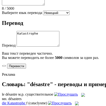
8
/
5000
Выберите язык перевода
Перевод
Перевод
Ваш текст переведен частично.
Вы можете переводить не более
5000
символов за один раз.
<>
Реклама
Словарь: "désastre" - переводы и прим
le
désastre
м.р.
существительное
мн.
désastres
die
Katastrophe
f
(cataclysme)