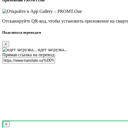
Приложение PROMT.One
Отсканируйте QR-код, чтобы установить приложение на смарт
Поделиться переводом
×
идет загрузка...
Прямая ссылка на перевод:
×