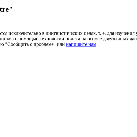
tre"
ся исключительно в лингвистических целях, т. е. для изучения 
очников с помощью технологии поиска на основе двуязычных д
ию "Сообщить о проблеме" или
напишите нам