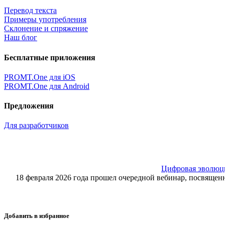
Перевод текста
Примеры употребления
Склонение и спряжение
Наш блог
Бесплатные приложения
PROMT.One для iOS
PROMT.One для Android
Предложения
Для разработчиков
Цифровая эволюция
18 февраля 2026 года прошел очередной вебинар, посвящ
Добавить в избранное