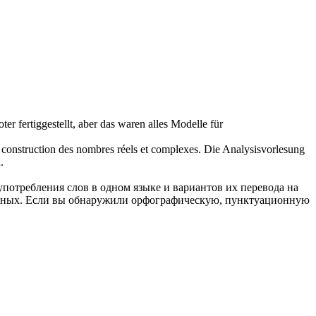
er fertiggestellt, aber das waren alles Modelle für
 construction des nombres réels et complexes.
Die Analysisvorlesung
.
употребления слов в одном языке и вариантов их перевода на
анных. Если вы обнаружили орфографическую, пунктуационную