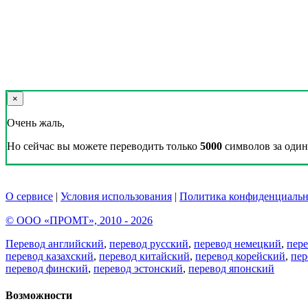
×
Очень жаль,
Но сейчас вы можете переводить только
5000
символов за один 
О сервисе
|
Условия использования
|
Политика конфиденциальн
© ООО «ПРОМТ», 2010 - 2026
Перевод английский
,
перевод русский
,
перевод немецкий
,
пер
перевод казахский
,
перевод китайский
,
перевод корейский
,
пер
перевод финский
,
перевод эстонский
,
перевод японский
Возможности