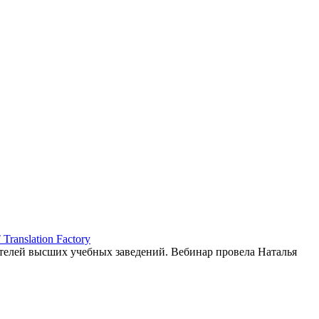
ranslation Factory
елей высших учебных заведений. Вебинар провела Наталья