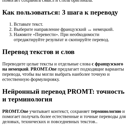
помогает сохранять смысл и стиль оригинала.
Как пользоваться: 3 шага к переводу
Вставьте текст.
Выберите направление французский ↔ немецкий.
Нажмите «Перевести». При необходимости
отредактируйте результат и скопируйте перевод.
Перевод текстов и слов
Переводите целые тексты и отдельные слова
с французского
на немецкий
.
PROMT.One
предлагает подходящие варианты
перевода, чтобы вы могли выбрать наиболее точную и
естественную формулировку.
Нейронный перевод PROMT: точность
и терминология
PROMT.One
учитывает контекст, сохраняет
терминологию
и
помогает получать более естественные и точные переводы для
деловых, технических и повседневных текстов..