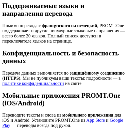
Поддерживаемые языки и
направления перевода
Помимо перевода
с французского на немецкий
, PROMT.One
поддерживает и другие популярные языковые направления —
всего более 20 языков. Полный список доступен в
переключателе языков на странице.
Конфиденциальность и безопасность
данных
Передача данных выполняется по
защищённому соединению
(HTTPS)
. Мы не публикуем ваши тексты; подробности — в
политике конфиденциальности
на сайте.
Мобильные приложения PROMT.One
(iOS/Android)
Переводите тексты и слова из
мобильного приложения
для
iOS и Android. Установите PROMT.One из
App Store
и
Google
Play
— переводы всегда под рукой.