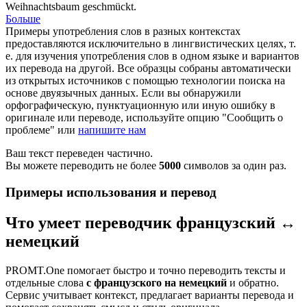
Weihnachtsbaum
geschmückt
.
Больше
Примеры употребления слов в разных контекстах
предоставляются исключительно в лингвистических целях, т.
е. для изучения употребления слов в одном языке и вариантов
их перевода на другой. Все образцы собраны автоматически
из открытых источников с помощью технологии поиска на
основе двуязычных данных. Если вы обнаружили
орфографическую, пунктуационную или иную ошибку в
оригинале или переводе, используйте опцию "Сообщить о
проблеме" или
напишите нам
Ваш текст переведен частично.
Вы можете переводить не более
5000
символов за один раз.
Примеры использования и перевод
Что умеет переводчик французский ↔
немецкий
PROMT.One помогает быстро и точно переводить тексты и
отдельные слова
с французского на немецкий
и обратно.
Сервис учитывает контекст, предлагает варианты перевода и