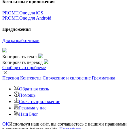
Бесплатные приложения
PROMT.One для iOS
PROMT.One для Android
Предложения
Для разработчиков
Копировать текст
Копировать перевод
Сообщить о проблеме
Перевод
Контексты
Спряжение
и склонение
Грамматика
Обратная связь
Помощь
Скачать приложение
Реклама у нас
Наш Блог
OK
Используя наш сайт, вы соглашаетесь с нашими правилами