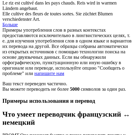
Le riz est
cultivé
dans les pays chauds.
Reis wird in warmen
Ländern
angebaut
.
Elle
cultive
des fleurs de toutes sortes.
Sie
züchtet
Blumen
verschiedenster Art.
Больше
Примеры употребления слов в разных контекстах
предоставляются исключительно в лингвистических целях, т.
е. для изучения употребления слов в одном языке и вариантов
их перевода на другой. Все образцы собраны автоматически
из открытых источников с помощью технологии поиска на
основе двуязычных данных. Если вы обнаружили
орфографическую, пунктуационную или иную ошибку в
оригинале или переводе, используйте опцию "Сообщить о
проблеме" или
напишите нам
Ваш текст переведен частично.
Вы можете переводить не более
5000
символов за один раз.
Примеры использования и перевод
Что умеет переводчик французский ↔
немецкий