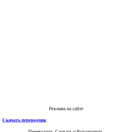
Реклама на сайте
Скачать переводчик
Переводчик, Словарь и Разговорник,