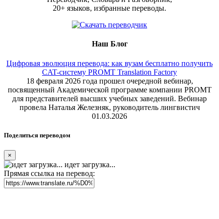
20+ языков, избранные переводы.
Наш Блог
Цифровая эволюция перевода: как вузам бесплатно получить
CAT-систему PROMT Translation Factory
18 февраля 2026 года прошел очередной вебинар,
посвященный Академической программе компании PROMT
для представителей высших учебных заведений. Вебинар
провела Наталья Железняк, руководитель лингвистич
01.03.2026
Поделиться переводом
×
идет загрузка...
Прямая ссылка на перевод: