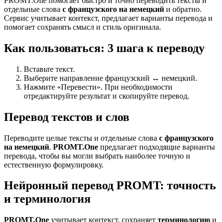
PROMT.One помогает быстро и точно переводить тексты и
отдельные слова
с французского на немецкий
и обратно.
Сервис учитывает контекст, предлагает варианты перевода и
помогает сохранять смысл и стиль оригинала.
Как пользоваться: 3 шага к переводу
Вставьте текст.
Выберите направление французский ↔ немецкий.
Нажмите «Перевести». При необходимости
отредактируйте результат и скопируйте перевод.
Перевод текстов и слов
Переводите целые тексты и отдельные слова
с французского
на немецкий
.
PROMT.One
предлагает подходящие варианты
перевода, чтобы вы могли выбрать наиболее точную и
естественную формулировку.
Нейронный перевод PROMT: точность
и терминология
PROMT.One
учитывает контекст, сохраняет
терминологию
и