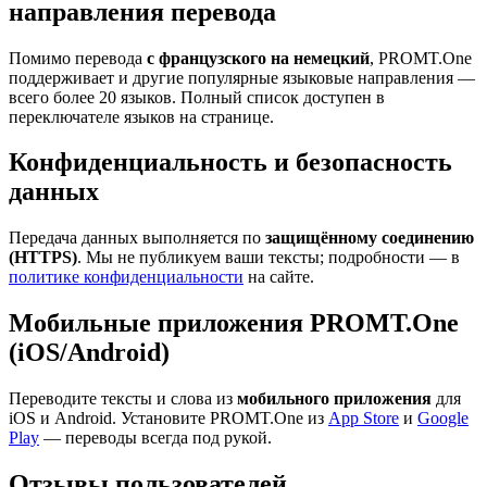
направления перевода
Помимо перевода
с французского на немецкий
, PROMT.One
поддерживает и другие популярные языковые направления —
всего более 20 языков. Полный список доступен в
переключателе языков на странице.
Конфиденциальность и безопасность
данных
Передача данных выполняется по
защищённому соединению
(HTTPS)
. Мы не публикуем ваши тексты; подробности — в
политике конфиденциальности
на сайте.
Мобильные приложения PROMT.One
(iOS/Android)
Переводите тексты и слова из
мобильного приложения
для
iOS и Android. Установите PROMT.One из
App Store
и
Google
Play
— переводы всегда под рукой.
Отзывы пользователей