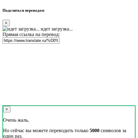
Поделиться переводом
×
идет загрузка...
Прямая ссылка на перевод:
×
Очень жаль,
Но сейчас вы можете переводить только
5000
символов за
один раз.