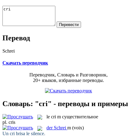
Перевод
Schrei
Скачать переводчик
Переводчик, Словарь и Разговорник,
20+ языков, избранные переводы.
Словарь: "cri" - переводы и примеры
le
cri
m
существительное
pl.
cris
der
Schrei
m
(voix)
Un
cri
brisa le silence.