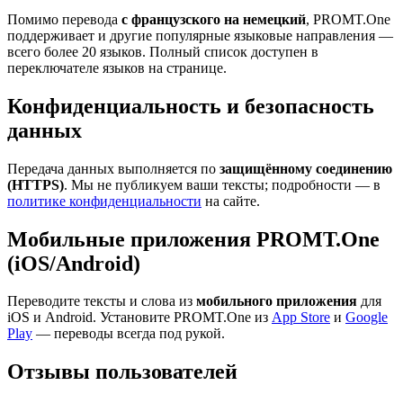
Помимо перевода
с французского на немецкий
, PROMT.One
поддерживает и другие популярные языковые направления —
всего более 20 языков. Полный список доступен в
переключателе языков на странице.
Конфиденциальность и безопасность
данных
Передача данных выполняется по
защищённому соединению
(HTTPS)
. Мы не публикуем ваши тексты; подробности — в
политике конфиденциальности
на сайте.
Мобильные приложения PROMT.One
(iOS/Android)
Переводите тексты и слова из
мобильного приложения
для
iOS и Android. Установите PROMT.One из
App Store
и
Google
Play
— переводы всегда под рукой.
Отзывы пользователей