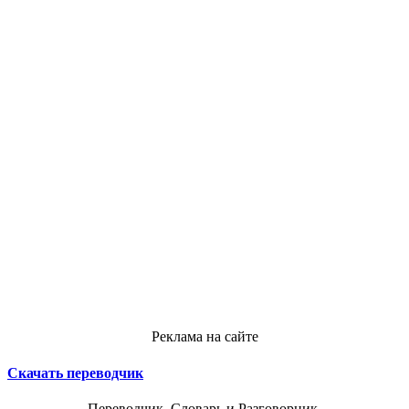
Реклама на сайте
Скачать переводчик
Переводчик, Словарь и Разговорник,