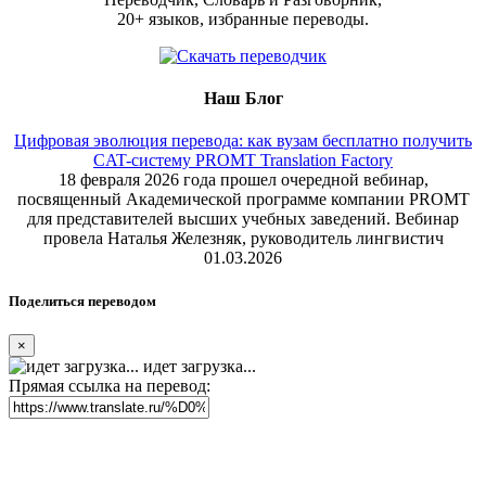
20+ языков, избранные переводы.
Наш Блог
Цифровая эволюция перевода: как вузам бесплатно получить
CAT-систему PROMT Translation Factory
18 февраля 2026 года прошел очередной вебинар,
посвященный Академической программе компании PROMT
для представителей высших учебных заведений. Вебинар
провела Наталья Железняк, руководитель лингвистич
01.03.2026
Поделиться переводом
×
идет загрузка...
Прямая ссылка на перевод: