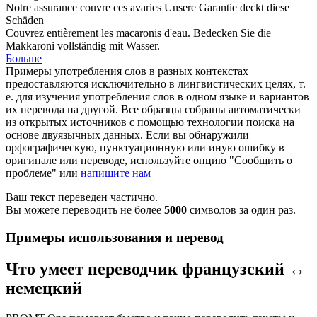
Notre assurance
couvre
ces avaries
Unsere Garantie
deckt
diese
Schäden
Couvrez
entièrement les macaronis d'eau.
Bedecken
Sie die
Makkaroni vollständig mit Wasser.
Больше
Примеры употребления слов в разных контекстах
предоставляются исключительно в лингвистических целях, т.
е. для изучения употребления слов в одном языке и вариантов
их перевода на другой. Все образцы собраны автоматически
из открытых источников с помощью технологии поиска на
основе двуязычных данных. Если вы обнаружили
орфографическую, пунктуационную или иную ошибку в
оригинале или переводе, используйте опцию "Сообщить о
проблеме" или
напишите нам
Ваш текст переведен частично.
Вы можете переводить не более
5000
символов за один раз.
Примеры использования и перевод
Что умеет переводчик французский ↔
немецкий