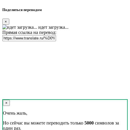
Поделиться переводом
×
идет загрузка...
Прямая ссылка на перевод:
×
Очень жаль,
Но сейчас вы можете переводить только
5000
символов за
один раз.