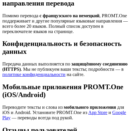
направления перевода
Помимо перевода
с французского на немецкий
, PROMT.One
поддерживает и другие популярные языковые направления —
всего более 20 языков. Полный список доступен в
переключателе языков на странице.
Конфиденциальность и безопасность
данных
Передача данных выполняется по
защищённому соединению
(HTTPS)
. Мы не публикуем ваши тексты; подробности — в
политике конфиденциальности
на сайте.
Мобильные приложения PROMT.One
(iOS/Android)
Переводите тексты и слова из
мобильного приложения
для
iOS и Android. Установите PROMT.One из
App Store
и
Google
Play
— переводы всегда под рукой.
Отзывы пользователей