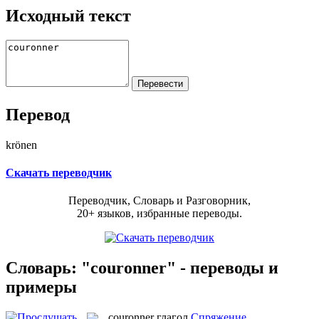
Исходный текст
Перевод
krönen
Скачать переводчик
Переводчик, Словарь и Разговорник,
20+ языков, избранные переводы.
Словарь: "couronner" - переводы и
примеры
couronner
глагол
Спряжение