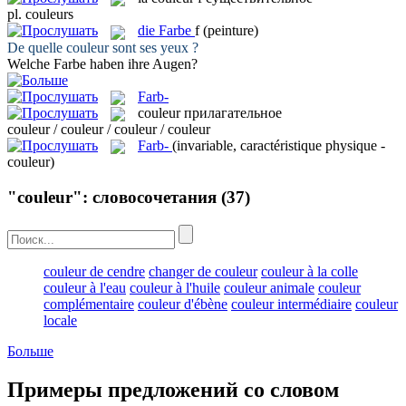
pl.
couleurs
die
Farbe
f
(peinture)
De quelle
couleur
sont ses yeux ?
Welche
Farbe
haben ihre Augen?
Farb-
couleur
прилагательное
couleur / couleur / couleur / couleur
Farb-
(invariable, caractéristique physique -
couleur)
"couleur": словосочетания
(37)
couleur de cendre
changer de couleur
couleur à la colle
couleur à l'eau
couleur à l'huile
couleur animale
couleur
complémentaire
couleur d'ébène
couleur intermédiaire
couleur
locale
Больше
Примеры предложений со словом