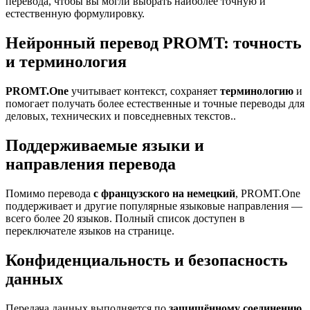
перевода, чтобы вы могли выбрать наиболее точную и
естественную формулировку.
Нейронный перевод PROMT: точность
и терминология
PROMT.One
учитывает контекст, сохраняет
терминологию
и
помогает получать более естественные и точные переводы для
деловых, технических и повседневных текстов..
Поддерживаемые языки и
направления перевода
Помимо перевода
с французского на немецкий
, PROMT.One
поддерживает и другие популярные языковые направления —
всего более 20 языков. Полный список доступен в
переключателе языков на странице.
Конфиденциальность и безопасность
данных
Передача данных выполняется по
защищённому соединению