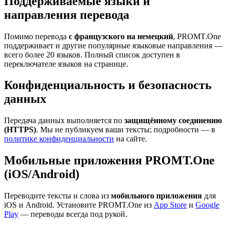
Поддерживаемые языки и
направления перевода
Помимо перевода
с французского на немецкий
, PROMT.One
поддерживает и другие популярные языковые направления —
всего более 20 языков. Полный список доступен в
переключателе языков на странице.
Конфиденциальность и безопасность
данных
Передача данных выполняется по
защищённому соединению
(HTTPS)
. Мы не публикуем ваши тексты; подробности — в
политике конфиденциальности
на сайте.
Мобильные приложения PROMT.One
(iOS/Android)
Переводите тексты и слова из
мобильного приложения
для
iOS и Android. Установите PROMT.One из
App Store
и
Google
Play
— переводы всегда под рукой.