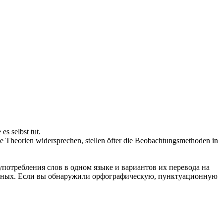
 es selbst tut.
ie Theorien
widersprechen
, stellen öfter die Beobachtungsmethoden in
употребления слов в одном языке и вариантов их перевода на
анных. Если вы обнаружили орфографическую, пунктуационную