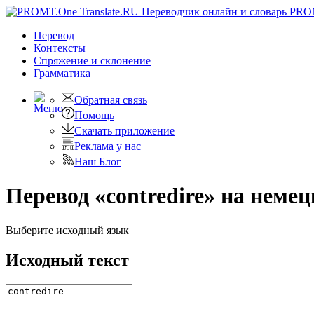
PRO
Перевод
Контексты
Спряжение
и склонение
Грамматика
Обратная связь
Помощь
Скачать приложение
Реклама у нас
Наш Блог
Перевод «contredire» на неме
Выберите исходный язык
Исходный текст