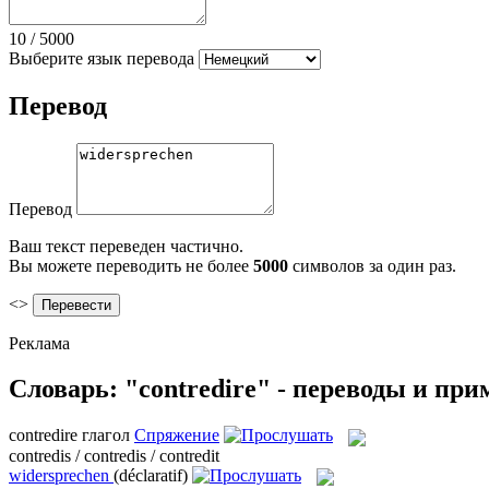
10
/
5000
Выберите язык перевода
Перевод
Перевод
Ваш текст переведен частично.
Вы можете переводить не более
5000
символов за один раз.
<>
Реклама
Словарь: "contredire" - переводы и пр
contredire
глагол
Спряжение
contredis / contredis / contredit
widersprechen
(déclaratif)