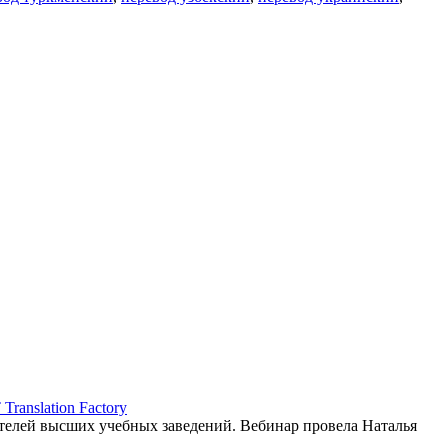
ranslation Factory
елей высших учебных заведений. Вебинар провела Наталья