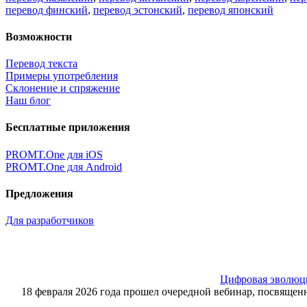
перевод финский
,
перевод эстонский
,
перевод японский
Возможности
Перевод текста
Примеры употребления
Склонение и спряжение
Наш блог
Бесплатные приложения
PROMT.One для iOS
PROMT.One для Android
Предложения
Для разработчиков
Цифровая эволюция
18 февраля 2026 года прошел очередной вебинар, посвящ