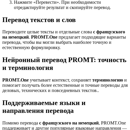
Нажмите «Перевести». При необходимости
отредактируйте результат и скопируйте перевод.
Перевод текстов и слов
Переводите целые тексты и отдельные слова
с французского
на немецкий
.
PROMT.One
предлагает подходящие варианты
перевода, чтобы вы могли выбрать наиболее точную и
естественную формулировку.
Нейронный перевод PROMT: точность
и терминология
PROMT.One
учитывает контекст, сохраняет
терминологию
и
помогает получать более естественные и точные переводы для
деловых, технических и повседневных текстов..
Поддерживаемые языки и
направления перевода
Помимо перевода
с французского на немецкий
, PROMT.One
поддерживает и другие популярные языковые направления —