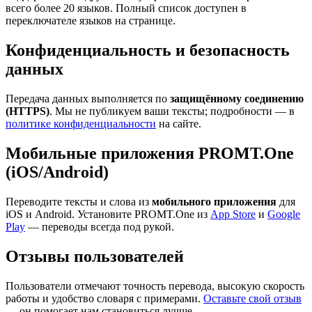
всего более 20 языков. Полный список доступен в
переключателе языков на странице.
Конфиденциальность и безопасность
данных
Передача данных выполняется по
защищённому соединению
(HTTPS)
. Мы не публикуем ваши тексты; подробности — в
политике конфиденциальности
на сайте.
Мобильные приложения PROMT.One
(iOS/Android)
Переводите тексты и слова из
мобильного приложения
для
iOS и Android. Установите PROMT.One из
App Store
и
Google
Play
— переводы всегда под рукой.
Отзывы пользователей
Пользователи отмечают точность перевода, высокую скорость
работы и удобство словаря с примерами.
Оставьте свой отзыв
— он помогает нам становиться лучше.