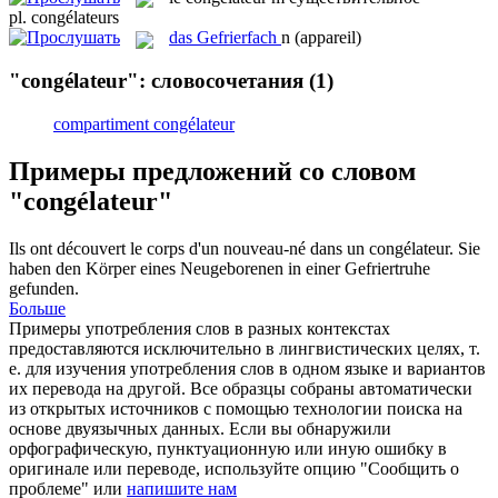
pl.
congélateurs
das
Gefrierfach
n
(appareil)
"congélateur": словосочетания
(1)
compartiment congélateur
Примеры предложений со словом
"congélateur"
Ils ont découvert le corps d'un nouveau-né dans un
congélateur
.
Sie
haben den Körper eines Neugeborenen in einer
Gefriertruhe
gefunden.
Больше
Примеры употребления слов в разных контекстах
предоставляются исключительно в лингвистических целях, т.
е. для изучения употребления слов в одном языке и вариантов
их перевода на другой. Все образцы собраны автоматически
из открытых источников с помощью технологии поиска на
основе двуязычных данных. Если вы обнаружили
орфографическую, пунктуационную или иную ошибку в
оригинале или переводе, используйте опцию "Сообщить о
проблеме" или
напишите нам