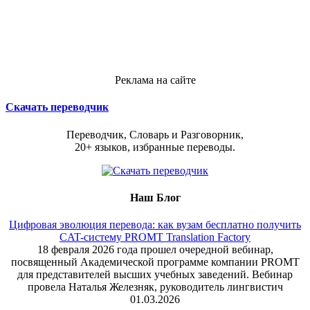
Реклама на сайте
Скачать переводчик
Переводчик, Словарь и Разговорник,
20+ языков, избранные переводы.
Наш Блог
Цифровая эволюция перевода: как вузам бесплатно получить
CAT-систему PROMT Translation Factory
18 февраля 2026 года прошел очередной вебинар,
посвященный Академической программе компании PROMT
для представителей высших учебных заведений. Вебинар
провела Наталья Железняк, руководитель лингвистич
01.03.2026