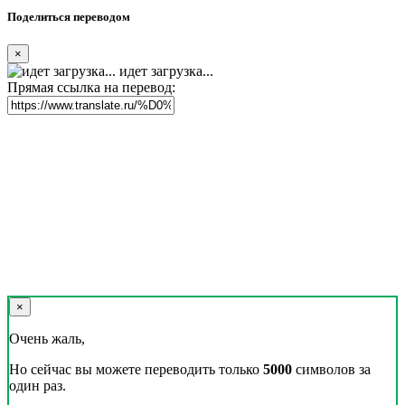
Поделиться переводом
×
идет загрузка...
Прямая ссылка на перевод:
×
Очень жаль,
Но сейчас вы можете переводить только
5000
символов за
один раз.