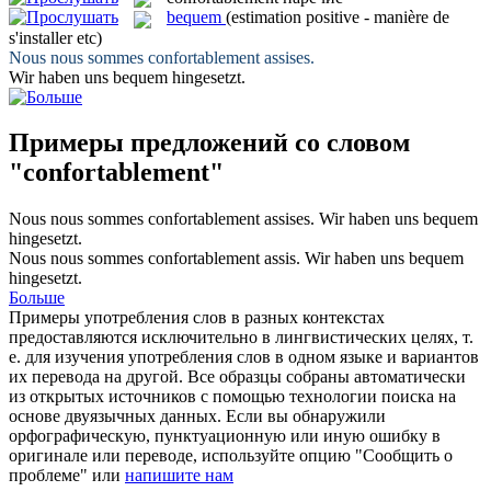
bequem
(estimation positive - manière de
s'installer etc)
Nous nous sommes
confortablement
assises.
Wir haben uns
bequem
hingesetzt.
Примеры предложений со словом
"confortablement"
Nous nous sommes
confortablement
assises.
Wir haben uns
bequem
hingesetzt.
Nous nous sommes
confortablement
assis.
Wir haben uns
bequem
hingesetzt.
Больше
Примеры употребления слов в разных контекстах
предоставляются исключительно в лингвистических целях, т.
е. для изучения употребления слов в одном языке и вариантов
их перевода на другой. Все образцы собраны автоматически
из открытых источников с помощью технологии поиска на
основе двуязычных данных. Если вы обнаружили
орфографическую, пунктуационную или иную ошибку в
оригинале или переводе, используйте опцию "Сообщить о
проблеме" или
напишите нам