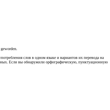
t geworden.
употребления слов в одном языке и вариантов их перевода на
анных. Если вы обнаружили орфографическую, пунктуационную