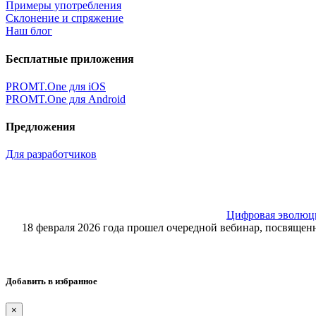
Примеры употребления
Склонение и спряжение
Наш блог
Бесплатные приложения
PROMT.One для iOS
PROMT.One для Android
Предложения
Для разработчиков
Цифровая эволюция
18 февраля 2026 года прошел очередной вебинар, посвящ
Добавить в избранное
×