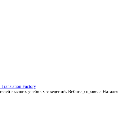
ranslation Factory
елей высших учебных заведений. Вебинар провела Наталья