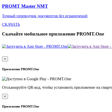
PROMT Master NMT
Точный переводчик документов без ограничений
СКАЧАТЬ
Скачайте мобильное приложение PROMT.One
×
Приложение PROMT.One
Отсканируйте QR-код, чтобы установить приложение на смарт
×
Приложение PROMT.One