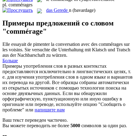
pl.
commérages
das
Gerede
n
(bavardage)
Примеры предложений со словом
"commérage"
Elle essayait de pimenter la conversation avec des
commérages
sur
les voisins.
Sie versuchte die Unterhaltung mit
Klatsch
und Tratsch
aus der Nachbarschaft zu würzen.
Больше
Примеры употребления слов в разных контекстах
предоставляются исключительно в лингвистических целях, т.
е. для изучения употребления слов в одном языке и вариантов
их перевода на другой. Все образцы собраны автоматически
из открытых источников с помощью технологии поиска на
основе двуязычных данных. Если вы обнаружили
орфографическую, пунктуационную или иную ошибку в
оригинале или переводе, используйте опцию "Сообщить о
проблеме" или
напишите нам
Ваш текст переведен частично.
Вы можете переводить не более
5000
символов за один раз.