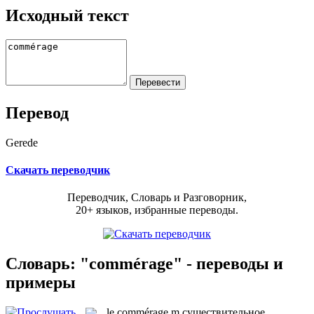
Исходный текст
Перевод
Gerede
Скачать переводчик
Переводчик, Словарь и Разговорник,
20+ языков, избранные переводы.
Словарь: "commérage" - переводы и
примеры
le
commérage
m
существительное