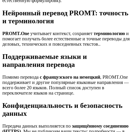
естественную формулировку.
Нейронный перевод PROMT: точность
и терминология
PROMT.One
учитывает контекст, сохраняет
терминологию
и
помогает получать более естественные и точные переводы для
деловых, технических и повседневных текстов..
Поддерживаемые языки и
направления перевода
Помимо перевода
с французского на немецкий
, PROMT.One
поддерживает и другие популярные языковые направления —
всего более 20 языков. Полный список доступен в
переключателе языков на странице.
Конфиденциальность и безопасность
данных
Передача данных выполняется по
защищённому соединению
(HTTPS)
. Мы не публикуем ваши тексты; подробности — в