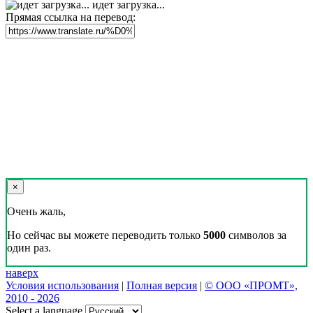
идет загрузка...
Прямая ссылка на перевод:
×
Очень жаль,
Но сейчас вы можете переводить только
5000
символов за
один раз.
наверх
Условия использования
|
Полная версия
|
© ООО «ПРОМТ»,
2010 - 2026
Select a language