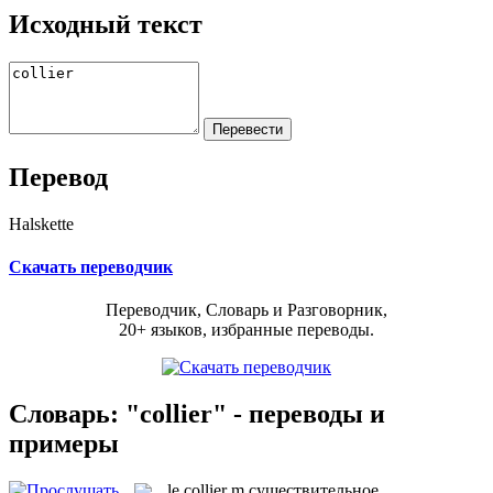
Исходный текст
Перевод
Halskette
Скачать переводчик
Переводчик, Словарь и Разговорник,
20+ языков, избранные переводы.
Словарь: "collier" - переводы и
примеры
le
collier
m
существительное