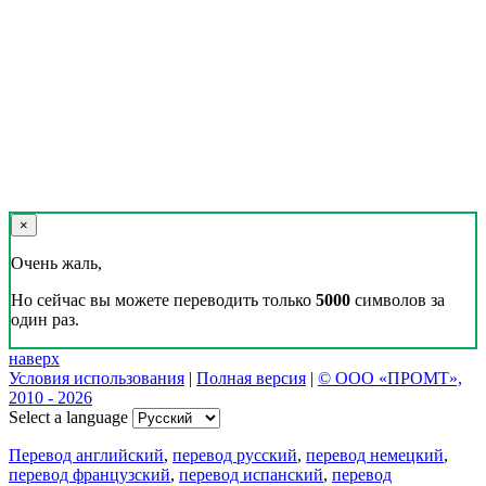
×
Очень жаль,
Но сейчас вы можете переводить только
5000
символов за
один раз.
наверх
Условия использования
|
Полная версия
|
© ООО «ПРОМТ»,
2010 - 2026
Select a language
Перевод английский
,
перевод русский
,
перевод немецкий
,
перевод французский
,
перевод испанский
,
перевод