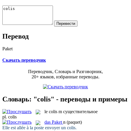
Перевод
Paket
Скачать переводчик
Переводчик, Словарь и Разговорник,
20+ языков, избранные переводы.
Словарь: "colis" - переводы и примеры
le
colis
m
существительное
pl.
colis
das
Paket
n
(paquet)
Elle est allée à la poste envoyer un
colis
.