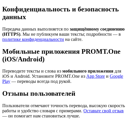
Конфиденциальность и безопасность
данных
Передача данных выполняется по
защищённому соединению
(HTTPS)
. Мы не публикуем ваши тексты; подробности — в
политике конфиденциальности
на сайте.
Мобильные приложения PROMT.One
(iOS/Android)
Переводите тексты и слова из
мобильного приложения
для
iOS и Android. Установите PROMT.One из
App Store
и
Google
Play
— переводы всегда под рукой.
Отзывы пользователей
Пользователи отмечают точность перевода, высокую скорость
работы и удобство словаря с примерами.
Оставьте свой отзыв
— он помогает нам становиться лучше.